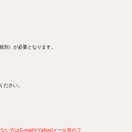
（税別）が必要となります。
ください。
はG-mailやYahoo!メール等のフ