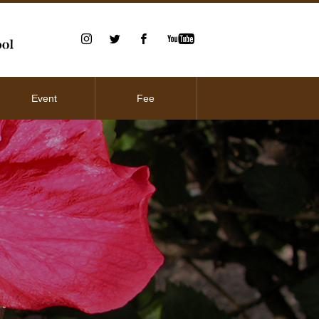
Event
Fee