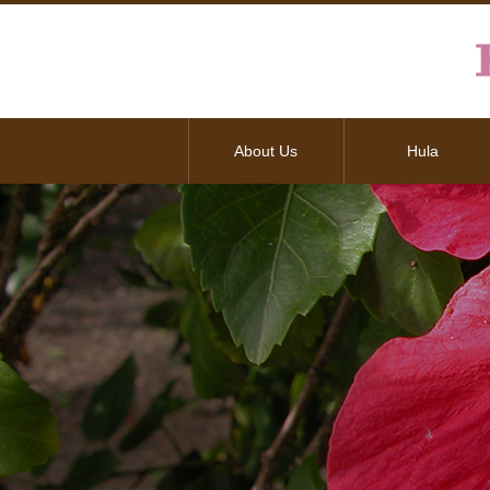
About Us
Hula