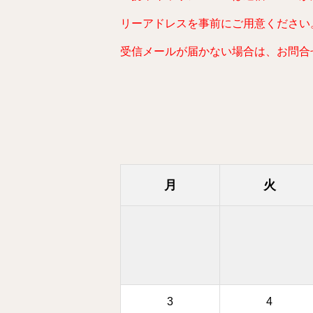
リーアドレスを事前にご用意ください
受信メールが届かない場合は、お問合
月
火
3
4