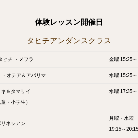
体験レッスン開催日
タヒチアンダンスクラス
タヒチ ・メフラ
金曜 15:25～
 ・オテア＆アパリマ
水曜 15:25～
イキ＆タマリイ
水曜 17:35～
児童・小学生）
月曜・水曜
ポリネシアン
19:15～20:1