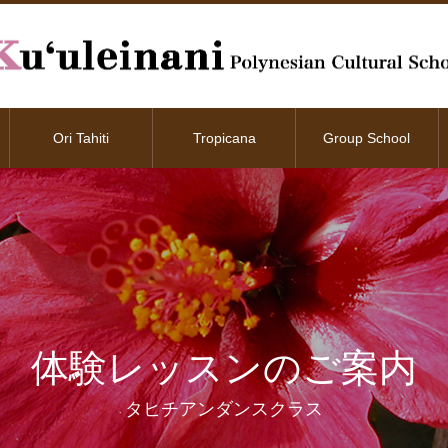
Ori Tahiti
Tropicana
Group School
体験レッスンのご案内
タヒチアンダンスクラス