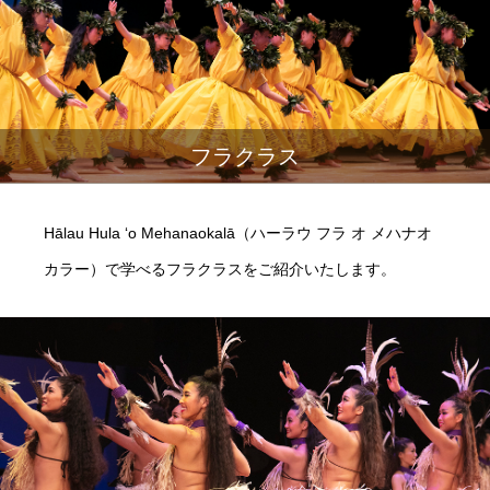
フラクラス
Hālau Hula ‘o Mehanaokalā（ハーラウ フラ オ メハナオ
カラー）で学べるフラクラスをご紹介いたします。