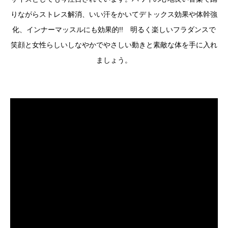
りながらストレス解消、いい汗をかいてデトックス効果や体幹強
化、インナーマッスルにも効果的!! 明るく楽しいフラダンスで
笑顔と女性らしいしなやかでやさしい動きと素敵な体を手に入れ
ましょう。