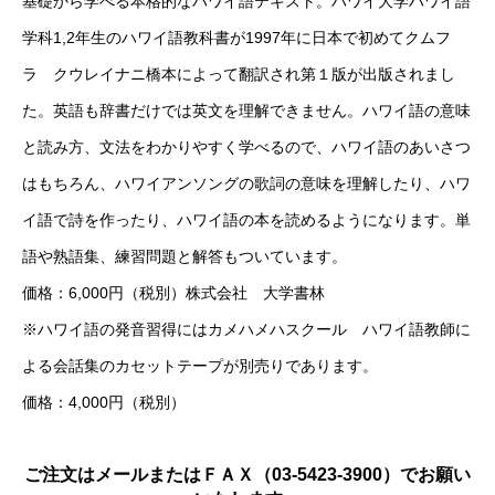
基礎から学べる本格的なハワイ語テキスト。ハワイ大学ハワイ語
学科1,2年生のハワイ語教科書が1997年に日本で初めてクムフ
ラ クウレイナニ橋本によって翻訳され第１版が出版されまし
た。英語も辞書だけでは英文を理解できません。ハワイ語の意味
と読み方、文法をわかりやすく学べるので、ハワイ語のあいさつ
はもちろん、ハワイアンソングの歌詞の意味を理解したり、ハワ
イ語で詩を作ったり、ハワイ語の本を読めるようになります。単
語や熟語集、練習問題と解答もついています。
価格：6,000円（税別）株式会社 大学書林
※ハワイ語の発音習得にはカメハメハスクール ハワイ語教師に
よる会話集のカセットテープが別売りであります。
価格：4,000円（税別）
ご注文はメールまたはＦＡＸ（03-5423-3900）でお願い