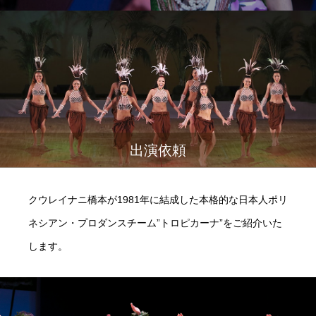
出演依頼
クウレイナニ橋本が1981年に結成した本格的な日本人ポリ
ネシアン・プロダンスチーム”トロピカーナ”をご紹介いた
します。