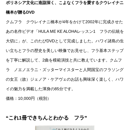
ポリネシア文化に造詣深く、こよなくフラを愛するクウレイナニ
橋本が贈るDVD
クムフラ クウレイナニ橋本が4年をかけて2002年に完成させた
あの名作ビデオ「HULA ME KE ALOHAレッスン1 フラの伝統を
大切に」が、このたびDVDとして完成しました。ハワイ諸島の生
い立ちとフラの歴史を美しい映像でお見せし、フラ基本ステップ
を丁寧に解説して、2曲を模範演技と共に教えています。クムフ
ラ ノエノエラニ・ズッターマイスターと人間国宝のフラソング
の女王（故）ジェノア・ケアヴェのお話も興味深く楽しく、ハワ
イの魅力を満載した渾身の85分です。
価格：10,000円（税別）
“これ1冊できちんとわかる フラ”