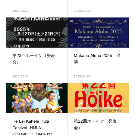
2026.05.13
2026.02.02
第23回ホーイケ（発表
Makana Aloha 2025 出
会）
演
2025.08.20
2025.05.16
He Lei Kāhele Hula
第22回ホーイケ（発表
Festival -HULA
会）
COMPETITION 2024-出