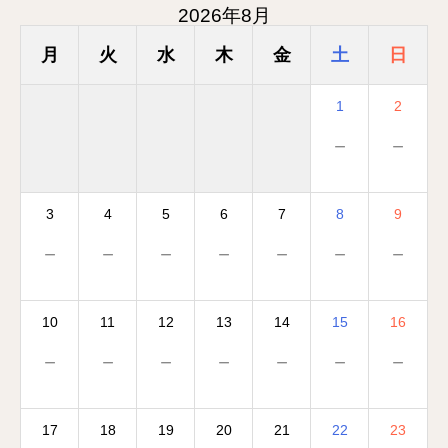
2026年8月
月
火
水
木
金
土
日
1
2
－
－
3
4
5
6
7
8
9
－
－
－
－
－
－
－
10
11
12
13
14
15
16
－
－
－
－
－
－
－
17
18
19
20
21
22
23