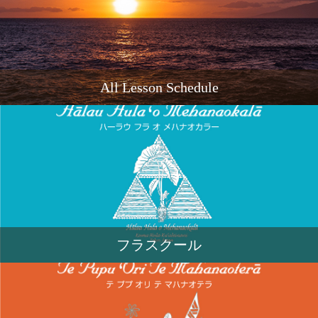
All Lesson Schedule
フラスクール