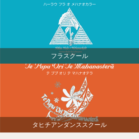
フラスクール
タヒチアンダンススクール