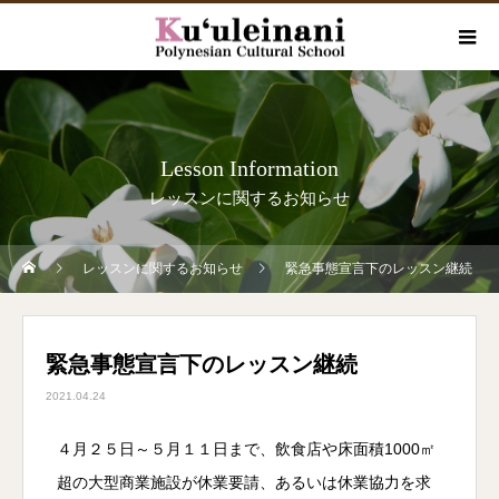
Lesson Information
レッスンに関するお知らせ
レッスンに関するお知らせ
緊急事態宣言下のレッスン継続
緊急事態宣言下のレッスン継続
2021.04.24
４月２５日～５月１１日まで、飲食店や床面積1000㎡
超の大型商業施設が休業要請、あるいは休業協力を求