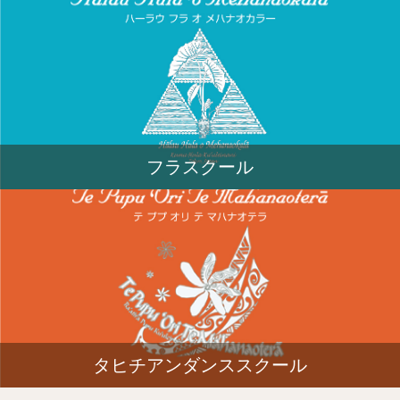
フラスクール
タヒチアンダンススクール